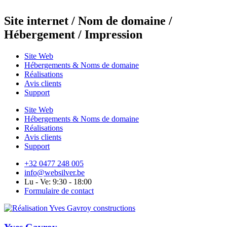
Site internet / Nom de domaine /
Hébergement / Impression
Site Web
Hébergements & Noms de domaine
Réalisations
Avis clients
Support
Site Web
Hébergements & Noms de domaine
Réalisations
Avis clients
Support
+32 0477 248 005
info@websilver.be
Lu - Ve: 9:30 - 18:00
Formulaire de contact