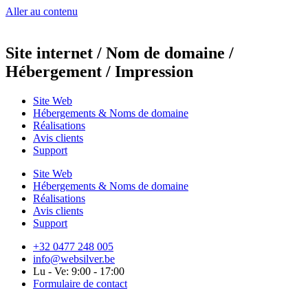
Aller au contenu
Site internet / Nom de domaine /
Hébergement / Impression
Site Web
Hébergements & Noms de domaine
Réalisations
Avis clients
Support
Site Web
Hébergements & Noms de domaine
Réalisations
Avis clients
Support
+32 0477 248 005
info@websilver.be
Lu - Ve: 9:00 - 17:00
Formulaire de contact