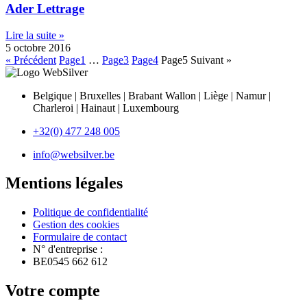
Ader Lettrage
Lire la suite »
5 octobre 2016
« Précédent
Page
1
…
Page
3
Page
4
Page
5
Suivant »
Belgique | Bruxelles | Brabant Wallon | Liège | Namur |
Charleroi | Hainaut | Luxembourg
+32(0) 477 248 005
info@websilver.be
Mentions légales
Politique de confidentialité
Gestion des cookies
Formulaire de contact
N° d'entreprise :
BE0545 662 612
Votre compte