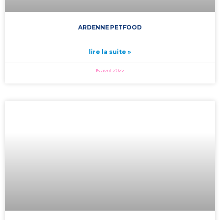
ARDENNE PETFOOD
lire la suite »
15 avril 2022