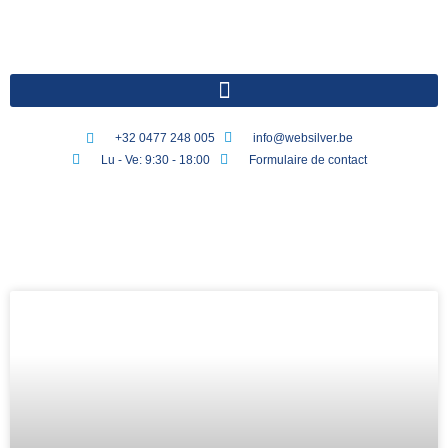
+32 0477 248 005
info@websilver.be
Lu - Ve: 9:30 - 18:00
Formulaire de contact