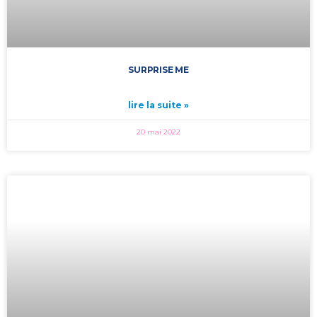
SURPRISE ME
lire la suite »
20 mai 2022