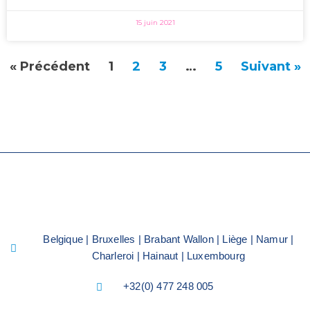
15 juin 2021
« Précédent
1
2
3
…
5
Suivant »
Belgique | Bruxelles | Brabant Wallon | Liège | Namur |
Charleroi | Hainaut | Luxembourg
+32(0) 477 248 005