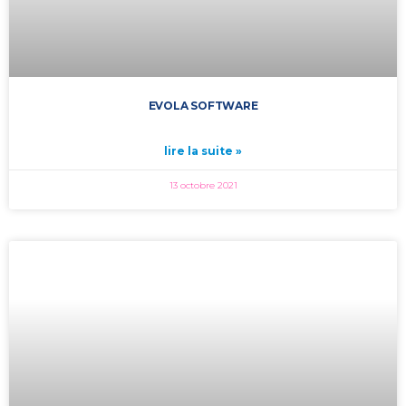
EVOLA SOFTWARE
lire la suite »
13 octobre 2021