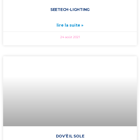
SEETECH-LIGHTING
lire la suite »
24 août 2021
DOV’È IL SOLE