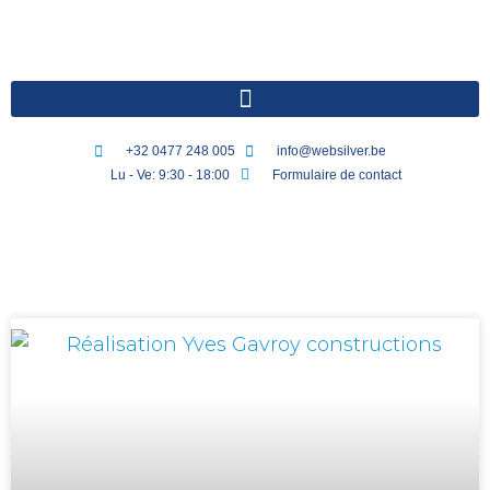
+32 0477 248 005
info@websilver.be
Lu - Ve: 9:30 - 18:00
Formulaire de contact