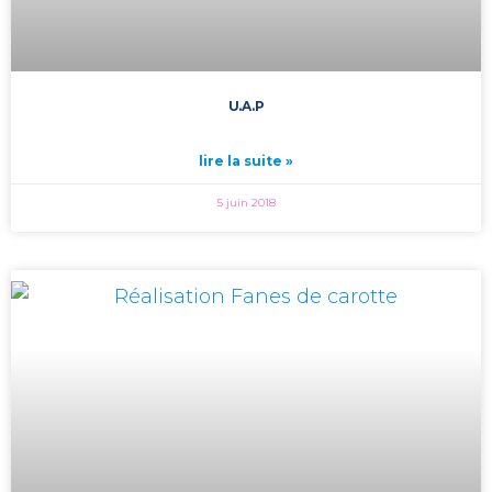
U.A.P
lire la suite »
5 juin 2018