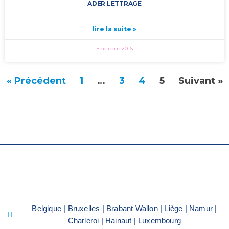
ADER LETTRAGE
lire la suite »
5 octobre 2016
« Précédent
1
…
3
4
5
Suivant »
Belgique | Bruxelles | Brabant Wallon | Liège | Namur |
Charleroi | Hainaut | Luxembourg