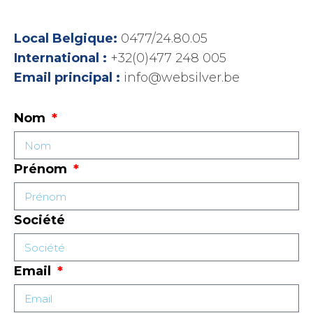
Local Belgique:
0477/24.80.05
International :
+32(0)477 248 005
Email principal :
info@websilver.be
Nom
Prénom
Société
Email