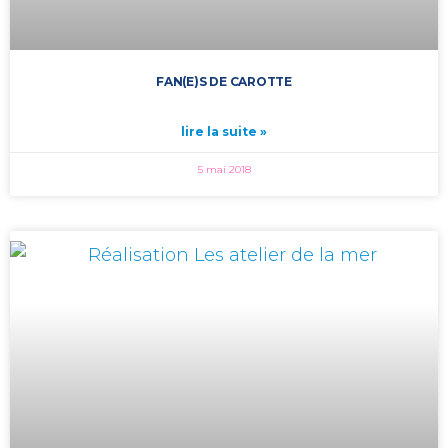
FAN(E)S DE CAROTTE
lire la suite »
5 mai 2018