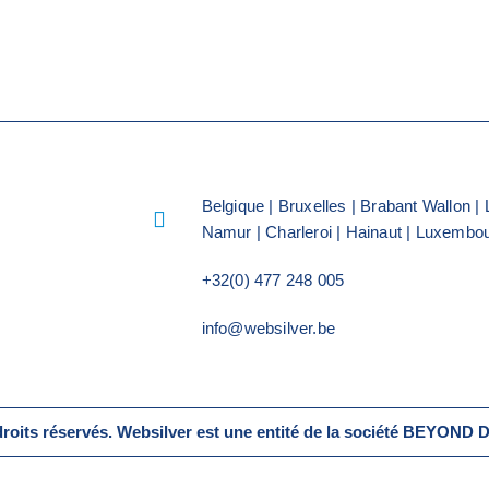
Belgique | Bruxelles | Brabant Wallon | 
Namur | Charleroi | Hainaut | Luxembo
+32(0) 477 248 005
info@websilver.be
roits réservés. Websilver est une entité de la société BEYON