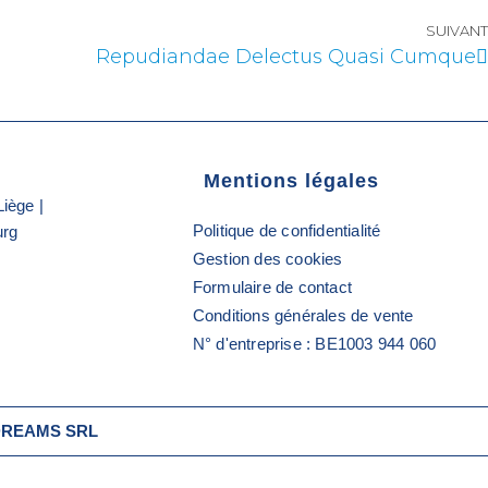
SUIVANT
Repudiandae Delectus Quasi Cumque
Mentions légales
Liège |
Politique de confidentialité
urg
Gestion des cookies
Formulaire de contact
Conditions générales de vente
N° d'entreprise : BE1003 944 060
D DREAMS SRL