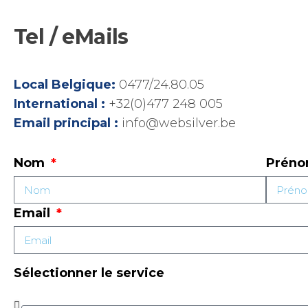
Tel / eMails
Local Belgique:
0477/24.80.05
International :
+32(0)477 248 005
Email principal :
info@websilver.be
Nom
Prén
Email
Sélectionner le service