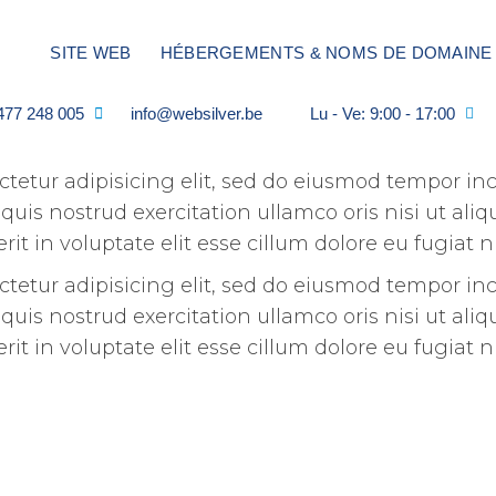
SITE WEB
HÉBERGEMENTS & NOMS DE DOMAINE
477 248 005
info@websilver.be
Lu - Ve: 9:00 - 17:00
tetur adipisicing elit, sed do eiusmod tempor inc
quis nostrud exercitation ullamco oris nisi ut al
it in voluptate elit esse cillum dolore eu fugiat n
tetur adipisicing elit, sed do eiusmod tempor inc
quis nostrud exercitation ullamco oris nisi ut al
it in voluptate elit esse cillum dolore eu fugiat n