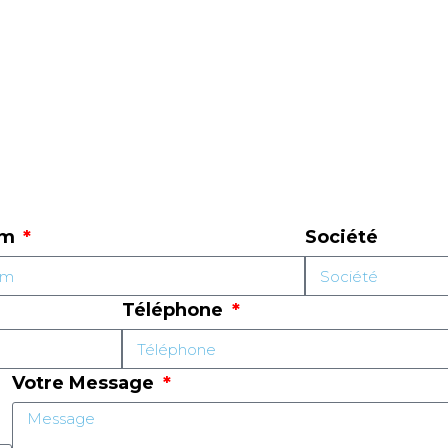
om
Société
Téléphone
Votre Message