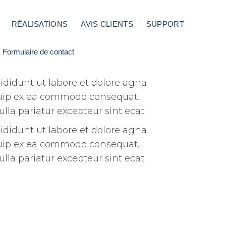
RÉALISATIONS
AVIS CLIENTS
SUPPORT
Formulaire de contact
ididunt ut labore et dolore agna
iquip ex ea commodo consequat.
ulla pariatur excepteur sint ecat.
ididunt ut labore et dolore agna
iquip ex ea commodo consequat.
ulla pariatur excepteur sint ecat.