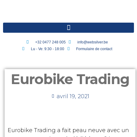
+32 0477 248 005
info@websilver.be
Lu - Ve: 9:30 - 18:00
Formulaire de contact
Eurobike Trading
avril 19, 2021
Eurobike Trading a fait peau neuve avec un