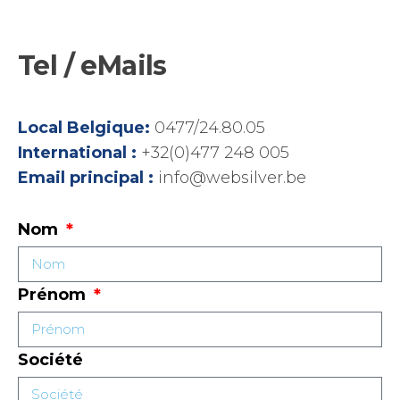
Tel / eMails
Local Belgique:
0477/24.80.05
International :
+32(0)477 248 005
Email principal :
info@websilver.be
Nom
Prénom
Société