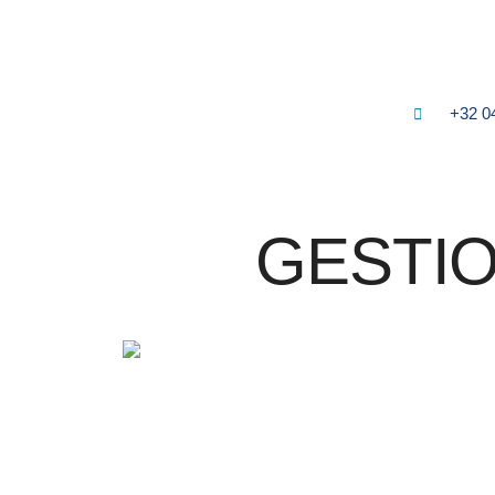
+32 0
GESTIO