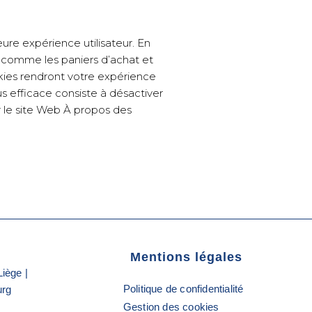
eure expérience utilisateur. En
es comme les paniers d’achat et
kies rendront votre expérience
us efficace consiste à désactiver
r le site Web À propos des
Mentions légales
Liège |
Politique de confidentialité
urg
Gestion des cookies