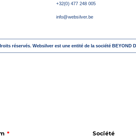
+32(0) 477 248 005
info@websilver.be
roits réservés. Websilver est une entité de la société BEYON
om
Société