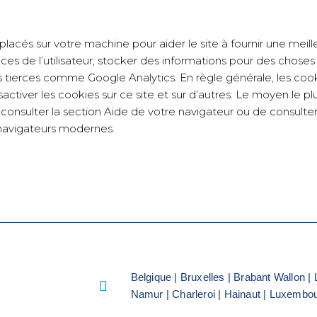
t placés sur votre machine pour aider le site à fournir une meill
ences de l’utilisateur, stocker des informations pour des chos
s tierces comme Google Analytics. En règle générale, les coo
ctiver les cookies sur ce site et sur d’autres. Le moyen le pl
consulter la section Aide de votre navigateur ou de consulte
 navigateurs modernes.
Belgique | Bruxelles | Brabant Wallon | 
Namur | Charleroi | Hainaut | Luxembo