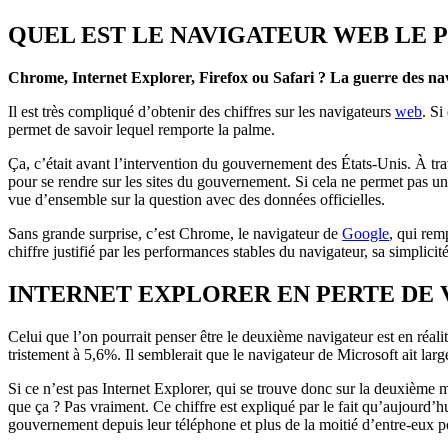
QUEL EST LE NAVIGATEUR WEB LE P
Chrome, Internet Explorer, Firefox ou Safari ? La guerre des navi
Il est très compliqué d’obtenir des chiffres sur les navigateurs
web
. Si
permet de savoir lequel remporte la palme.
Ça, c’était avant l’intervention du gouvernement des États-Unis. À trav
pour se rendre sur les sites du gouvernement. Si cela ne permet pas une
vue d’ensemble sur la question avec des données officielles.
Sans grande surprise, c’est Chrome, le navigateur de
Google
, qui rem
chiffre justifié par les performances stables du navigateur, sa simplici
INTERNET EXPLORER EN PERTE DE 
Celui que l’on pourrait penser être le deuxième navigateur est en réalit
tristement à 5,6%. Il semblerait que le navigateur de Microsoft ait la
Si ce n’est pas Internet Explorer, qui se trouve donc sur la deuxième m
que ça ? Pas vraiment. Ce chiffre est expliqué par le fait qu’aujourd’
gouvernement depuis leur téléphone et plus de la moitié d’entre-eux 