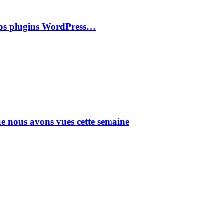
r vos plugins WordPress…
ue nous avons vues cette semaine