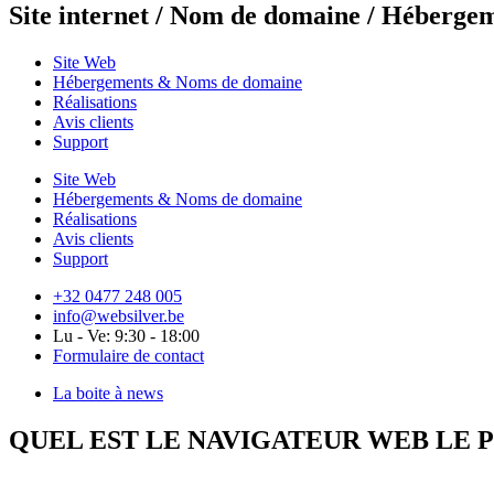
Site internet / Nom de domaine / Hébergem
Site Web
Hébergements & Noms de domaine
Réalisations
Avis clients
Support
Site Web
Hébergements & Noms de domaine
Réalisations
Avis clients
Support
+32 0477 248 005
info@websilver.be
Lu - Ve: 9:30 - 18:00
Formulaire de contact
La boite à news
QUEL EST LE NAVIGATEUR WEB LE P