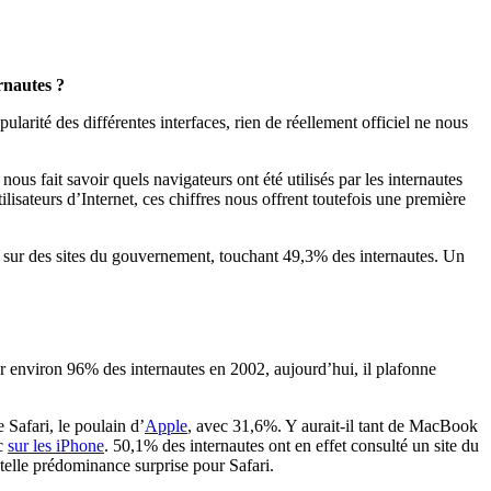
rnautes ?
ularité des différentes interfaces, rien de réellement officiel ne nous
us fait savoir quels navigateurs ont été utilisés par les internautes
isateurs d’Internet, ces chiffres nous offrent toutefois une première
tes sur des sites du gouvernement, touchant 49,3% des internautes. Un
 par environ 96% des internautes en 2002, aujourd’hui, il plafonne
 Safari, le poulain d’
Apple
, avec 31,6%. Y aurait-il tant de MacBook
nc
sur les iPhone
. 50,1% des internautes ont en effet consulté un site du
elle prédominance surprise pour Safari.