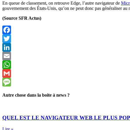
En queue de classement, on retrouve Edge, l’autre navigateur de
Micr
gouvernement des États-Unis, qu’on ne peut donc pas généraliser au m
(Source SFR Actus)
Facebook
Twitter
LinkedIn
Email
WhatsApp
Gmail
Message
Autre chose dans la boite à news ?
QUEL EST LE NAVIGATEUR WEB LE PLUS POPU
Lire »