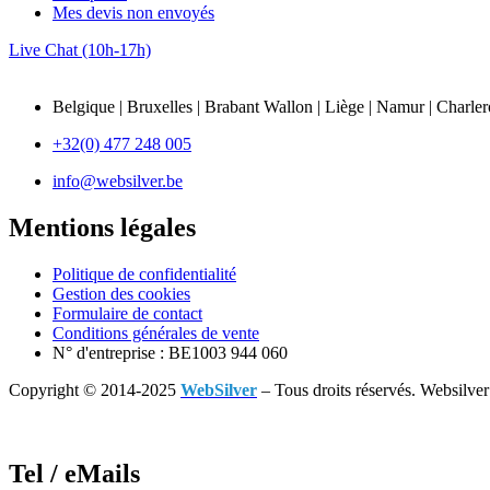
Mes devis non envoyés
Live Chat (10h-17h)
Belgique | Bruxelles | Brabant Wallon | Liège | Namur | Charle
+32(0) 477 248 005
info@websilver.be
Mentions légales
Politique de confidentialité
Gestion des cookies
Formulaire de contact
Conditions générales de vente
N° d'entreprise : BE1003 944 060
Copyright © 2014-2025
WebSilver
– Tous droits réservés. Websil
Tel / eMails