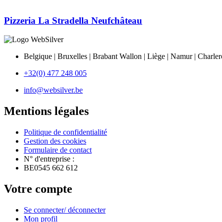
Pizzeria La Stradella Neufchâteau
Belgique | Bruxelles | Brabant Wallon | Liège | Namur | Charle
+32(0) 477 248 005
info@websilver.be
Mentions légales
Politique de confidentialité
Gestion des cookies
Formulaire de contact
N° d'entreprise :
BE0545 662 612
Votre compte
Se connecter/ déconnecter
Mon profil