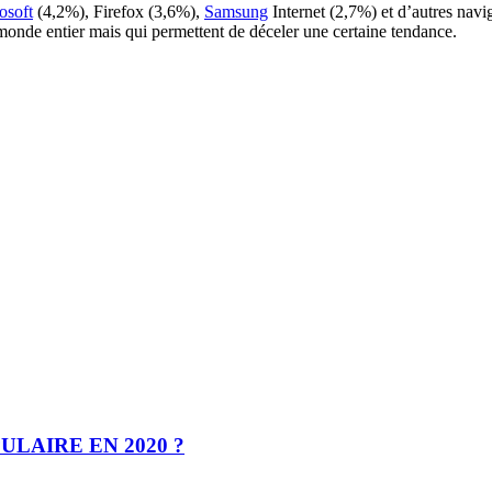
osoft
(4,2%), Firefox (3,6%),
Samsung
Internet (2,7%) et d’autres naviga
onde entier mais qui permettent de déceler une certaine tendance.
LAIRE EN 2020 ?