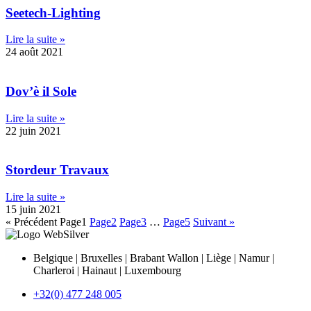
Seetech-Lighting
Lire la suite »
24 août 2021
Dov’è il Sole
Lire la suite »
22 juin 2021
Stordeur Travaux
Lire la suite »
15 juin 2021
« Précédent
Page
1
Page
2
Page
3
…
Page
5
Suivant »
Belgique | Bruxelles | Brabant Wallon | Liège | Namur |
Charleroi | Hainaut | Luxembourg
+32(0) 477 248 005