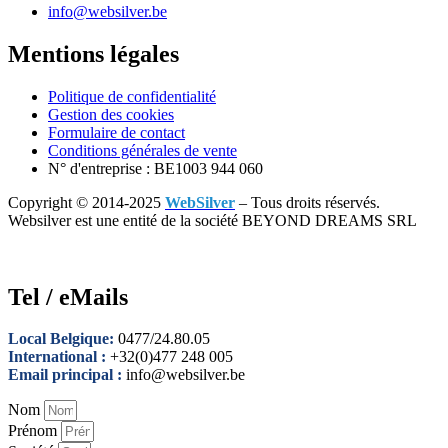
info@websilver.be
Mentions légales
Politique de confidentialité
Gestion des cookies
Formulaire de contact
Conditions générales de vente
N° d'entreprise : BE1003 944 060
Copyright © 2014-2025
WebSilver
– Tous droits réservés.
Websilver est une entité de la société BEYOND DREAMS SRL
Tel / eMails
Local Belgique:
0477/24.80.05
International :
+32(0)477 248 005
Email principal :
info@websilver.be
Nom
Prénom