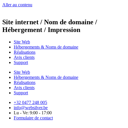
Aller au contenu
Site internet / Nom de domaine /
Hébergement / Impression
Site Web
Hébergements & Noms de domaine
Réalisations
Avis clients
Support
Site Web
Hébergements & Noms de domaine
Réalisations
Avis clients
Support
+32 0477 248 005
info@websilver.be
Lu - Ve: 9:00 - 17:00
Formulaire de contact