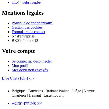
info@websilver.be
Mentions légales
Politique de confidentialité
Gestion des cookies
Formulaire de contact
N° d'entreprise :
BE0545 662 612
Votre compte
Se connecter/ déconnecter
Mon profil
Mes devis non envoyés
Live Chat (10h-17h)
Belgique | Bruxelles | Brabant Wallon | Liège | Namur |
Charleroi | Hainaut | Luxembourg
+32(0) 477 248 005