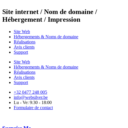
Site internet / Nom de domaine /
Hébergement / Impression
Site Web
Hébergements & Noms de domaine
Réalisations
Avis clients
Support
Site Web
Hébergements & Noms de domaine
Réalisations
Avis clients
Support
+32 0477 248 005
info@websilver.be
Lu - Ve: 9:30 - 18:00
Formulaire de contact