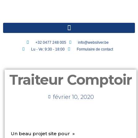
+32 0477 248 005
info@websilver.be
Lu - Ve: 9:30 - 18:00
Formulaire de contact
Traiteur Comptoir
février 10, 2020
Un beau projet site pour »