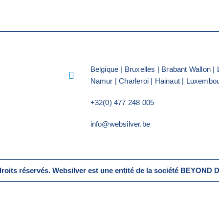
Belgique | Bruxelles | Brabant Wallon | 
Namur | Charleroi | Hainaut | Luxembo
+32(0) 477 248 005
info@websilver.be
roits réservés. Websilver est une entité de la société BEYON