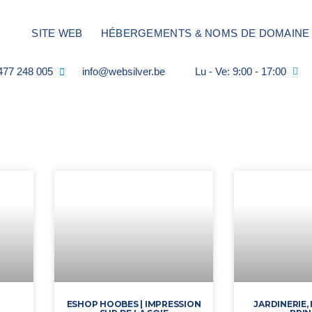
SITE WEB
HÉBERGEMENTS & NOMS DE DOMAINE
477 248 005
info@websilver.be
Lu - Ve: 9:00 - 17:00
ESHOP HOOBES | IMPRESSION
JARDINERIE,