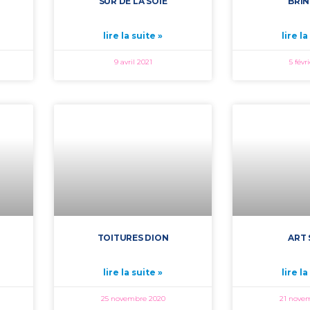
SUR DE LA SOIE
BRIN
lire la suite »
lire la
9 avril 2021
5 févr
TOITURES DION
ART 
lire la suite »
lire la
25 novembre 2020
21 nove