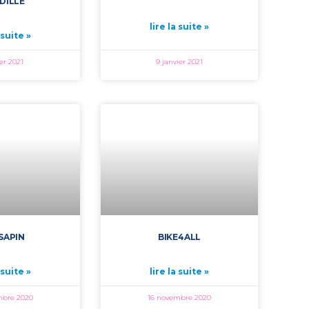
DILLE
lire la suite »
 suite »
ier 2021
9 janvier 2021
SAPIN
BIKE4ALL
 suite »
lire la suite »
mbre 2020
16 novembre 2020