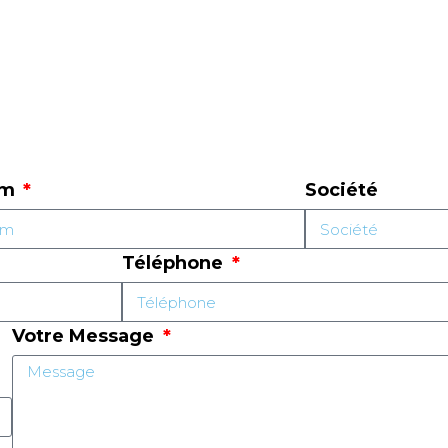
om
Société
Téléphone
Votre Message