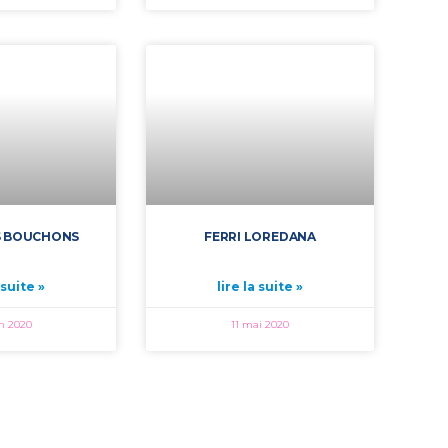
S BOUCHONS
FERRI LOREDANA
 suite »
lire la suite »
in 2020
11 mai 2020