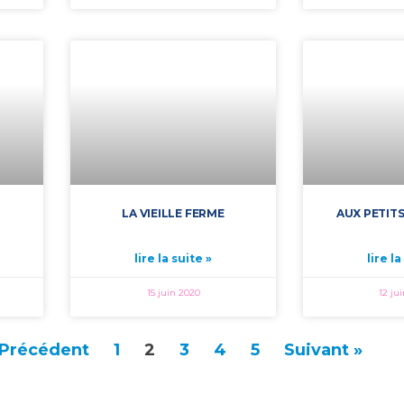
LA VIEILLE FERME
AUX PETIT
lire la suite »
lire la
15 juin 2020
12 ju
 Précédent
1
2
3
4
5
Suivant »