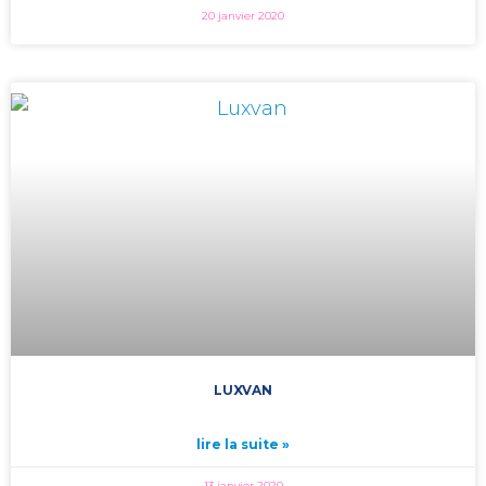
20 janvier 2020
LUXVAN
lire la suite »
13 janvier 2020