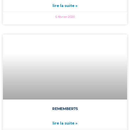
lire la suite »
6 février 2020
REMEMBER75
lire la suite »