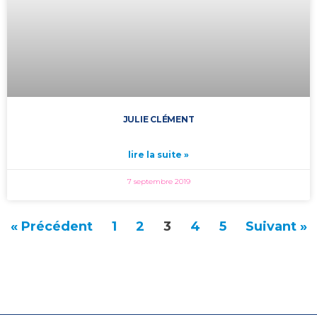
JULIE CLÉMENT
lire la suite »
7 septembre 2019
« Précédent
1
2
3
4
5
Suivant »