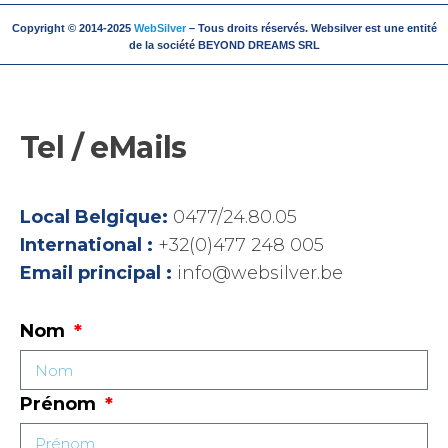
Copyright © 2014-2025
WebSilver
– Tous droits réservés. Websilver est une entité
de la société BEYOND DREAMS SRL
Tel / eMails
Local Belgique:
0477/24.80.05
International :
+32(0)477 248 005
Email principal :
info@websilver.be
Nom
Prénom