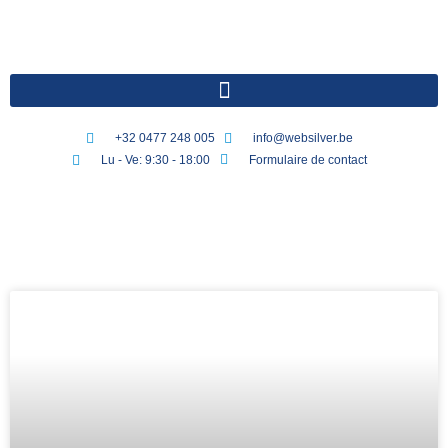
+32 0477 248 005
info@websilver.be
Lu - Ve: 9:30 - 18:00
Formulaire de contact