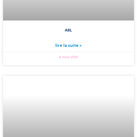
AIIL
lire la suite »
6 mars 2020