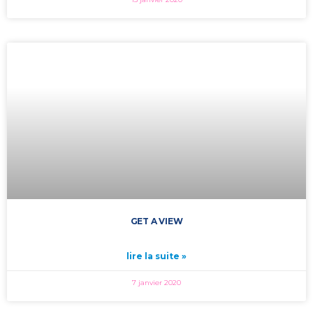
GET A VIEW
lire la suite »
7 janvier 2020