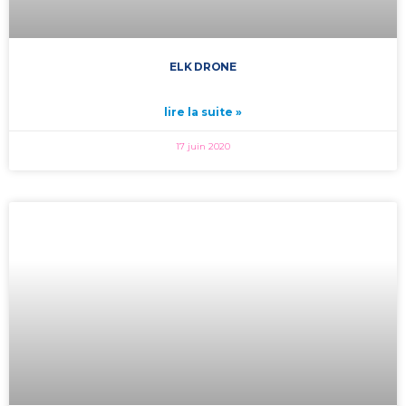
ELK DRONE
lire la suite »
17 juin 2020