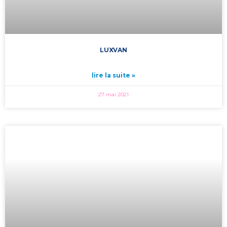
LUXVAN
lire la suite »
27 mai 2021