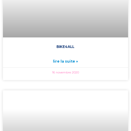
BIKE4ALL
lire la suite »
16 novembre 2020