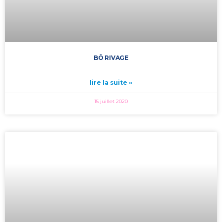
BÔ RIVAGE
lire la suite »
15 juillet 2020