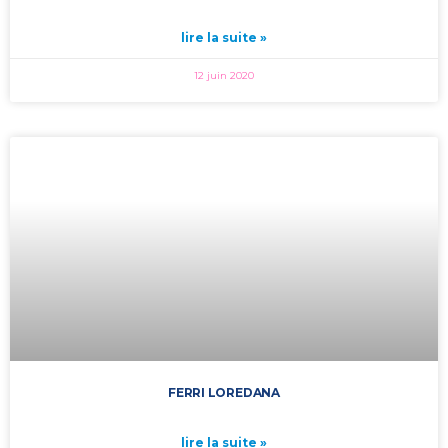
lire la suite »
12 juin 2020
FERRI LOREDANA
lire la suite »