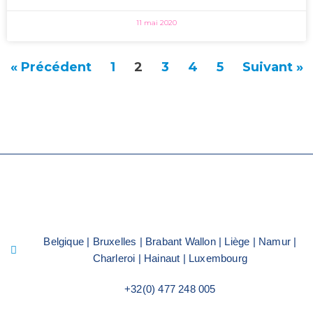
11 mai 2020
« Précédent
1
2
3
4
5
Suivant »
Belgique | Bruxelles | Brabant Wallon | Liège | Namur |
Charleroi | Hainaut | Luxembourg
+32(0) 477 248 005