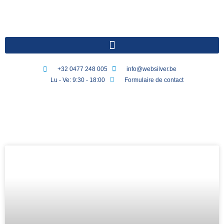
+32 0477 248 005
info@websilver.be
Lu - Ve: 9:30 - 18:00
Formulaire de contact