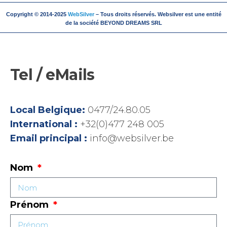
Copyright © 2014-2025
WebSilver
– Tous droits réservés. Websilver est une entité
de la société BEYOND DREAMS SRL
Tel / eMails
Local Belgique:
0477/24.80.05
International :
+32(0)477 248 005
Email principal :
info@websilver.be
Nom
Prénom