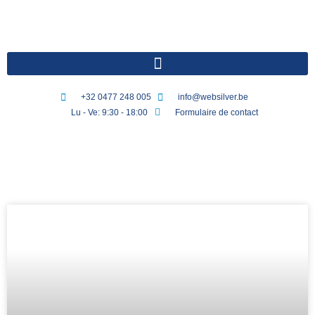
+32 0477 248 005
info@websilver.be
Lu - Ve: 9:30 - 18:00
Formulaire de contact