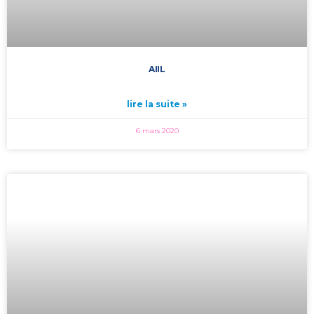
AIIL
lire la suite »
6 mars 2020