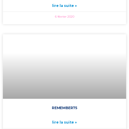
lire la suite »
6 février 2020
REMEMBER75
lire la suite »