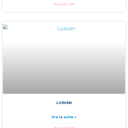
20 janvier 2020
LUXVAN
lire la suite »
13 janvier 2020