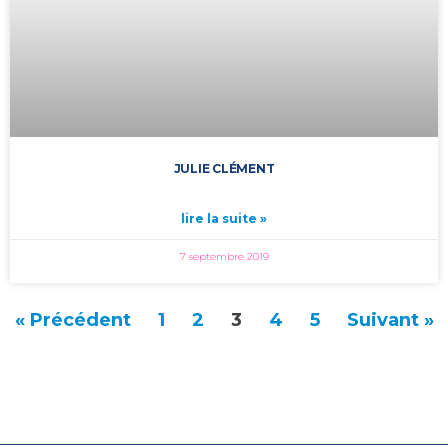
JULIE CLÉMENT
lire la suite »
7 septembre 2019
« Précédent
1
2
3
4
5
Suivant »