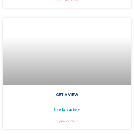
GET A VIEW
lire la suite »
7 janvier 2020